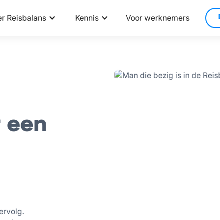
r Reisbalans
Kennis
Voor werknemers
 een
ervolg.