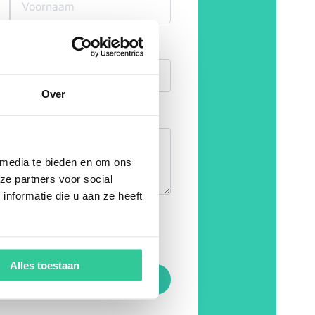
E-mailadres
*
Over
 media te bieden en om ons
ze partners voor social
nformatie die u aan ze heeft
soonsgegevens
 te verwerken.
ement
*
Alles toestaan