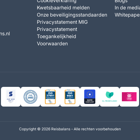
Cookieverklaring
Blogs
Kwetsbaarheid melden
In de medi
Onze beveiligingsstandaarden
Whitepape
Privacystatement MIG
Privacystatement
ns.nl
Toegankelijkheid
Voorwaarden
Copyright ©
2026 Reisbalans - Alle rechten voorbehouden