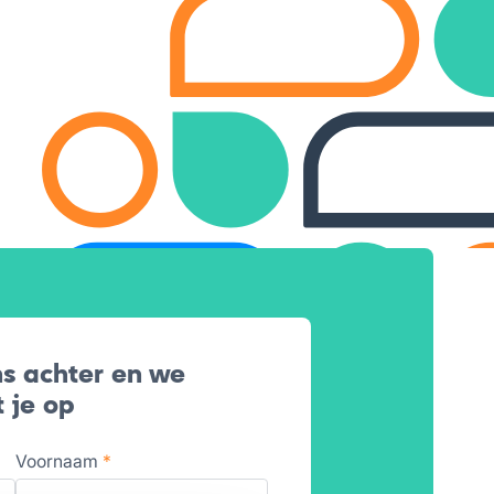
s achter en we
 je op
Voornaam
*