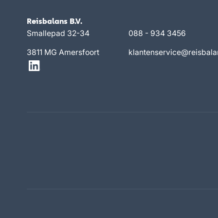
Reisbalans B.V.
Smallepad 32-34
088 - 934 3456
3811 MG Amersfoort
klantenservice@reisbala