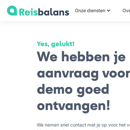
Onze diensten
Ove
Yes, gelukt!
We hebben je
aanvraag voor
demo goed
ontvangen!
We nemen snel contact met je op voor het v