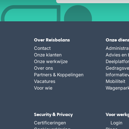
Over Reisbalans
Onze dien
Contact
Administra
Onze klanten
Advies en 
Onze werkwijze
Deelplatfo
Over ons
Gedragsve
Partners & Koppelingen
Informatie
Vacatures
Mobiliteit
Voor wie
Wagenpar
Security & Privacy
Voor werk
Certificeringen
Login