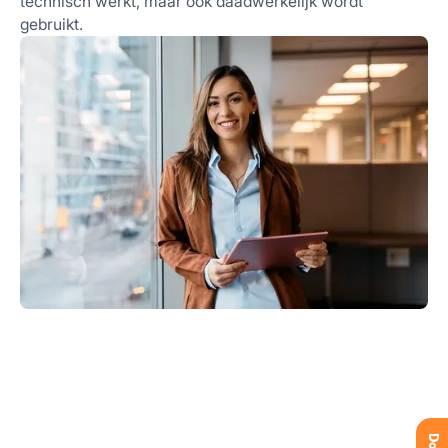
technisch werkt, maar ook daadwerkelijk wordt
gebruikt.