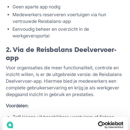
Geen aparte app nodig
Medewerkers reserveren voertuigen via hun
vertrouwde Reisbalans-app
Eenvoudig beheer en overzicht in de
werkgeversportal
2. Via de Reisbalans Deelvervoer-
app
Voor organisaties die meer functionaliteit, controle en
inzicht willen, is er de uitgebreide versie: de Reisbalans
Deelvervoer-app. Hiermee bied je medewerkers een
complete gebruikerservaring en krijg je als werkgever
diepgaand inzicht in gebruik en prestaties.
Voordelen:
Zelf kiezen uit beschikbare voertuigen of fietsen
Schade kan direct gemeld worden in de app