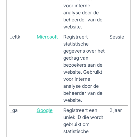
voor interne
analyse door de
beheerder van de
website.
_cltk
Microsoft
Registreert
Sessie
statistische
gegevens over het
gedrag van
bezoekers aan de
website. Gebruikt
voor interne
analyse door de
beheerder van de
website.
_ga
Google
Registreert een
2 jaar
uniek ID die wordt
gebruikt om
statistische