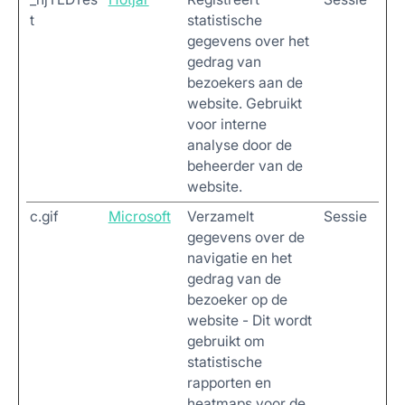
t
statistische
gegevens over het
gedrag van
bezoekers aan de
website. Gebruikt
voor interne
analyse door de
beheerder van de
website.
c.gif
Microsoft
Verzamelt
Sessie
gegevens over de
navigatie en het
gedrag van de
bezoeker op de
website - Dit wordt
gebruikt om
statistische
rapporten en
heatmaps voor de