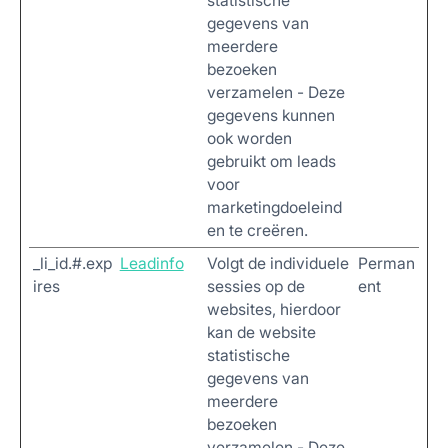
statistische
gegevens van
meerdere
bezoeken
verzamelen - Deze
gegevens kunnen
ook worden
gebruikt om leads
voor
marketingdoeleind
en te creëren.
_li_id.#.exp
Leadinfo
Volgt de individuele
Perman
ires
sessies op de
ent
websites, hierdoor
kan de website
statistische
gegevens van
meerdere
bezoeken
verzamelen - Deze