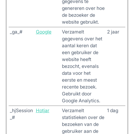
gegevens te
genereren over hoe
de bezoeker de
website gebruikt.
_ga_#
Google
Verzamelt
2 jaar
gegevens over het
aantal keren dat
een gebruiker de
website heeft
bezocht, evenals
data voor het
eerste en meest
recente bezoek.
Gebruikt door
Google Analytics.
_hjSession
Hotjar
Verzamelt
1 dag
_#
statistieken over de
bezoeken van de
gebruiker aan de