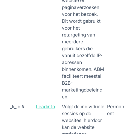
website en
paginaverzoeken
voor het bezoek.
Dit wordt gebruikt
voor het
retargeting van
meerdere
gebruikers die
vanuit dezelfde IP-
adressen
binnenkomen. ABM
faciliteert meestal
B2B-
marketingdoeleind
en.
_li_id.#
Leadinfo
Volgt de individuele
Perman
sessies op de
ent
websites, hierdoor
kan de website