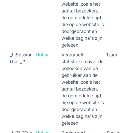
website, zoals het
aantal bezoeken,
de gemiddelde tijd
die op de website is
doorgebracht en
welke pagina's zijn
gelezen.
_hjSession
Hotjar
Verzamelt
1 jaar
User_#
statistieken over de
bezoeken van de
gebruiker aan de
website, zoals het
aantal bezoeken,
de gemiddelde tijd
die op de website is
doorgebracht en
welke pagina's zijn
gelezen.
_hjTLDTes
Hotjar
Registreert
Sessie