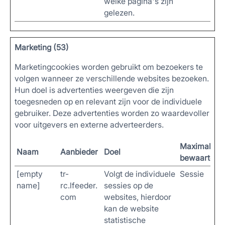
welke pagina's zijn
gelezen.
Marketing (53)
Marketingcookies worden gebruikt om bezoekers te
volgen wanneer ze verschillende websites bezoeken.
Hun doel is advertenties weergeven die zijn
toegesneden op en relevant zijn voor de individuele
gebruiker. Deze advertenties worden zo waardevoller
voor uitgevers en externe adverteerders.
Maximale
Naam
Aanbieder
Doel
bewaartermi
[empty
tr-
Volgt de individuele
Sessie
name]
rc.lfeeder.
sessies op de
com
websites, hierdoor
kan de website
statistische