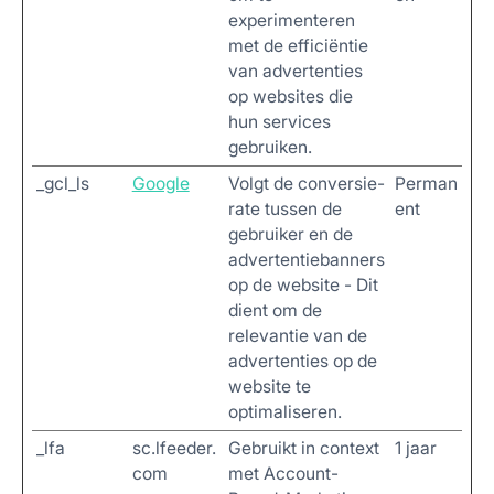
experimenteren
met de efficiëntie
van advertenties
op websites die
hun services
gebruiken.
_gcl_ls
Google
Volgt de conversie-
Perman
rate tussen de
ent
gebruiker en de
advertentiebanners
op de website - Dit
dient om de
relevantie van de
advertenties op de
website te
optimaliseren.
_lfa
sc.lfeeder.
Gebruikt in context
1 jaar
com
met Account-