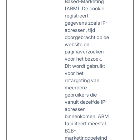
Based-Marketing
(ABM). De cookie
registreert
gegevens zoals IP-
adressen, tijd
doorgebracht op de
website en
paginaverzoeken
voor het bezoek.
Dit wordt gebruikt
voor het
retargeting van
meerdere
gebruikers die
vanuit dezelfde IP-
adressen
binnenkomen. ABM
faciliteert meestal
B2B-
marketingdoeleind