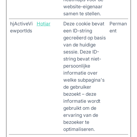
website-eigenaar
samen te stellen.
hjActiveVi
Hotjar
Deze cookie bevat
Perman
ewportIds
een ID-string
ent
gecreëerd op basis
van de huidige
sessie. Deze ID-
string bevat niet-
persoonlijke
informatie over
welke subpagina's
de gebruiker
bezoekt – deze
informatie wordt
gebruikt om de
ervaring van de
bezoeker te
optimaliseren.