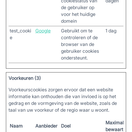
cookiestatus van
dagen
de gebruiker op
voor het huidige
domein
test_cooki
Google
Gebruikt om te
1 dag
e
controleren of de
browser van de
gebruiker cookies
ondersteunt.
Voorkeuren (3)
Voorkeurscookies zorgen ervoor dat een website
informatie kan onthouden die van invloed is op het
gedrag en de vormgeving van de website, zoals de
taal van uw voorkeur of de regio waar u woont.
Maximale
Naam
Aanbieder
Doel
bewaartermi