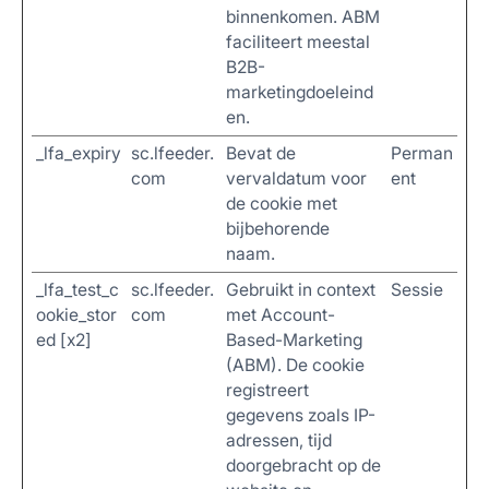
binnenkomen. ABM
faciliteert meestal
B2B-
marketingdoeleind
en.
_lfa_expiry
sc.lfeeder.
Bevat de
Perman
com
vervaldatum voor
ent
de cookie met
bijbehorende
naam.
_lfa_test_c
sc.lfeeder.
Gebruikt in context
Sessie
ookie_stor
com
met Account-
ed [x2]
Based-Marketing
(ABM). De cookie
registreert
gegevens zoals IP-
adressen, tijd
doorgebracht op de