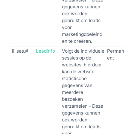
gegevens kunnen
ook worden
gebruikt om leads
voor
marketingdoeleind
en te creëren.
_li_ses.#
Leadinfo
Volgt de individuele
Perman
sessies op de
ent
websites, hierdoor
kan de website
statistische
gegevens van
meerdere
bezoeken
verzamelen - Deze
gegevens kunnen
ook worden
gebruikt om leads
voor