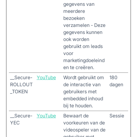
gegevens van
meerdere
bezoeken
verzamelen - Deze
gegevens kunnen
ook worden
gebruikt om leads
voor
marketingdoeleind
en te creëren.
__Secure-
YouTube
Wordt gebruikt om
180
ROLLOUT
de interactie van
dagen
_TOKEN
gebruikers met
embedded inhoud
bij te houden.
__Secure-
YouTube
Bewaart de
Sessie
YEC
voorkeuren van de
videospeler van de
gebruiker met