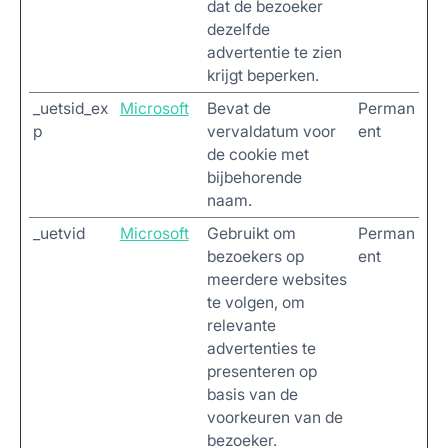
dat de bezoeker
dezelfde
advertentie te zien
krijgt beperken.
_uetsid_ex
Microsoft
Bevat de
Perman
p
vervaldatum voor
ent
de cookie met
bijbehorende
naam.
_uetvid
Microsoft
Gebruikt om
Perman
bezoekers op
ent
meerdere websites
te volgen, om
relevante
advertenties te
presenteren op
basis van de
voorkeuren van de
bezoeker.