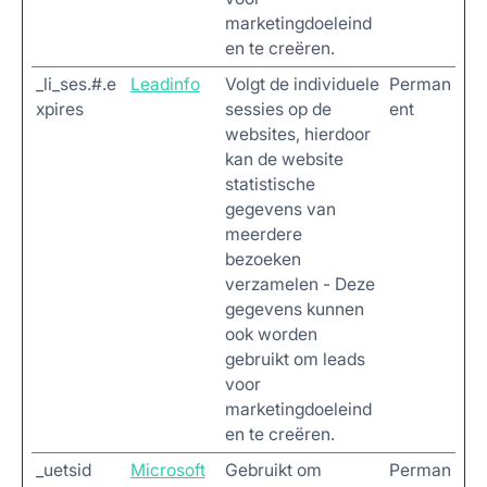
marketingdoeleind
en te creëren.
_li_ses.#.e
Leadinfo
Volgt de individuele
Perman
xpires
sessies op de
ent
websites, hierdoor
kan de website
statistische
gegevens van
meerdere
bezoeken
verzamelen - Deze
gegevens kunnen
ook worden
gebruikt om leads
voor
marketingdoeleind
en te creëren.
_uetsid
Microsoft
Gebruikt om
Perman