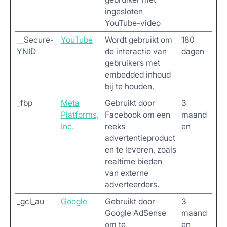
ingesloten
YouTube-video
__Secure-
YouTube
Wordt gebruikt om
180
YNID
de interactie van
dagen
gebruikers met
embedded inhoud
bij te houden.
_fbp
Meta
Gebruikt door
3
Platforms,
Facebook om een
maand
Inc.
reeks
en
advertentieproduct
en te leveren, zoals
realtime bieden
van externe
adverteerders.
_gcl_au
Google
Gebruikt door
3
Google AdSense
maand
om te
en