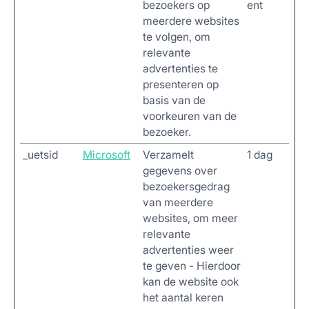
bezoekers op
ent
meerdere websites
te volgen, om
relevante
advertenties te
presenteren op
basis van de
voorkeuren van de
bezoeker.
_uetsid
Microsoft
Verzamelt
1 dag
gegevens over
bezoekersgedrag
van meerdere
websites, om meer
relevante
advertenties weer
te geven - Hierdoor
kan de website ook
het aantal keren