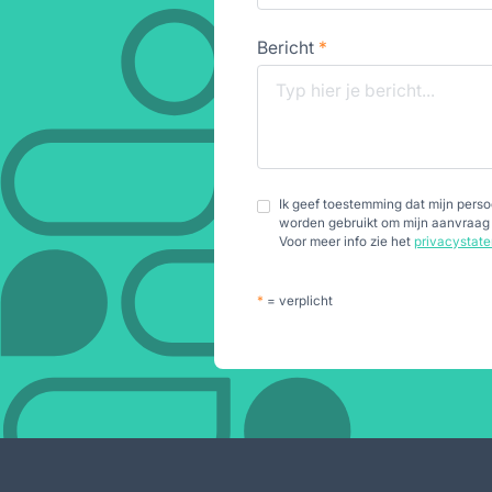
Bericht
*
Ik geef toestemming dat mijn per
worden gebruikt om mijn aanvraag
Voor meer info zie het
privacystat
*
= verplicht