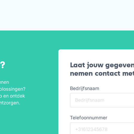
t?
Laat jouw gegeven
nemen contact met
nnen
Bedrijfsnaam
plossingen?
p en ontdek
ntzorgen.
Telefoonnummer