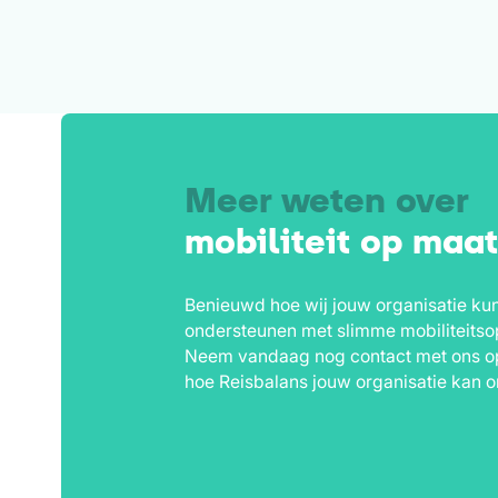
Meer weten over
mobiliteit op maa
Benieuwd hoe wij jouw organisatie ku
ondersteunen met slimme mobiliteitso
Neem vandaag nog contact met ons o
hoe Reisbalans jouw organisatie kan o