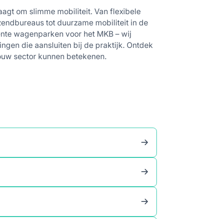
aagt om slimme mobiliteit. Van flexibele
zendbureaus tot duurzame mobiliteit in de
iënte wagenparken voor het MKB – wij
ngen die aansluiten bij de praktijk. Ontdek
jouw sector kunnen betekenen.