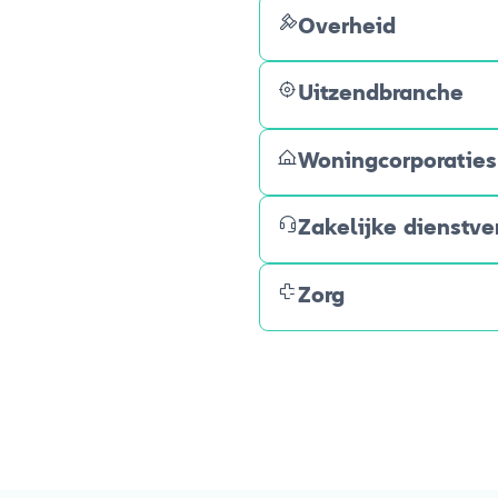
Overheid
Uitzendbranche
Woningcorporaties
Zakelijke dienstve
Zorg