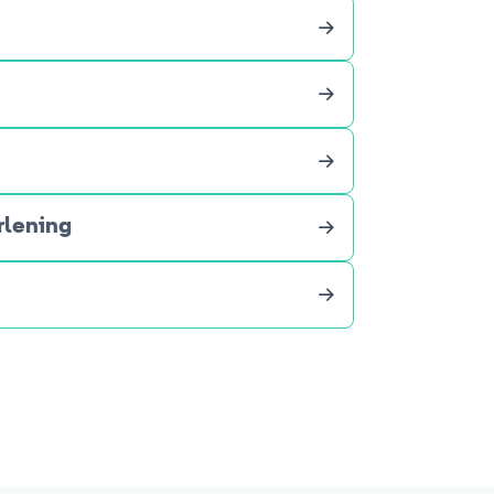
rlening