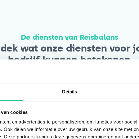
De diensten van Reisbalans
dek wat onze diensten voor 
bedrijf kunnen betekenen
Details
es en beleid
Deelplatform
 van cookies
en toekomstbestendig
Deel auto’s, fietsen en
ent en advertenties te personaliseren, om functies voor social
teitsbeleid op met onze
parkeerplekken slim bin
. Ook delen we informatie over uw gebruik van onze site met on
s. Je voldoet aan
organisatie. Werknemers
e. Deze partners kunnen deze gegevens combineren met andere i
ving zoals WPM en
reserveren eenvoudig vi