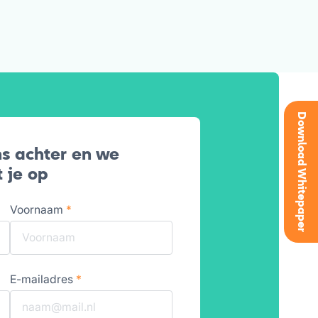
Download Whitepaper
s achter en we
 je op
Voornaam
*
E-mailadres
*