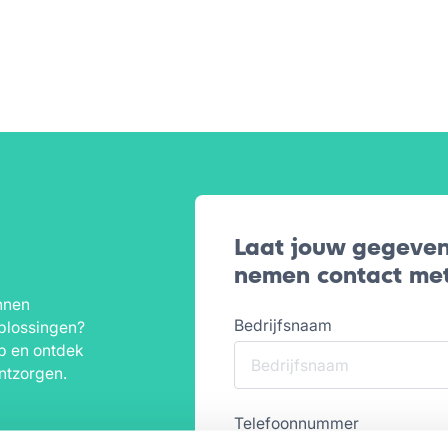
Laat jouw gegeven
nemen contact met
nnen
Bedrijfsnaam
plossingen?
p en ontdek
ntzorgen.
Telefoonnummer