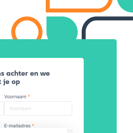
s achter en we
 je op
Voornaam
*
E-mailadres
*