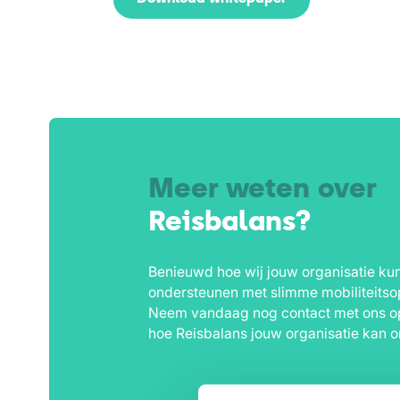
Meer weten over
Reisbalans?
Benieuwd hoe wij jouw organisatie ku
ondersteunen met slimme mobiliteitso
Neem vandaag nog contact met ons o
hoe Reisbalans jouw organisatie kan o