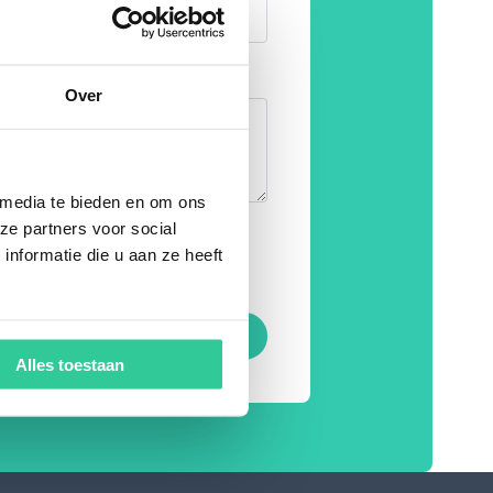
Over
 media te bieden en om ons
ze partners voor social
soonsgegevens
nformatie die u aan ze heeft
 te verwerken.
ement
*
Alles toestaan