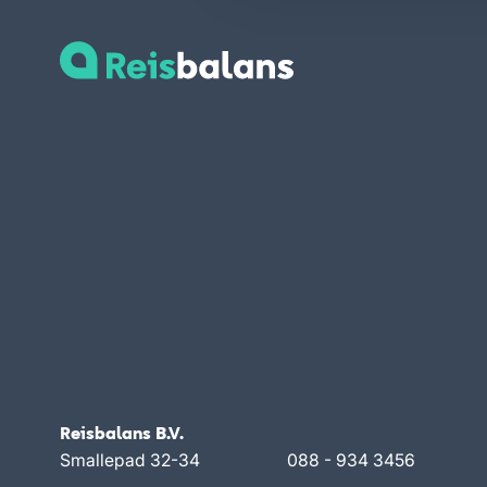
Reisbalans B.V.
Smallepad 32-34
088 - 934 3456