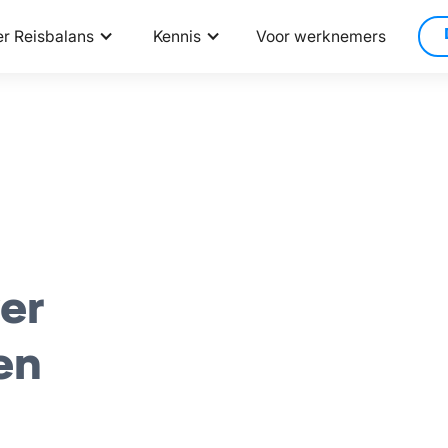
r Reisbalans
Kennis
Voor werknemers
er
en