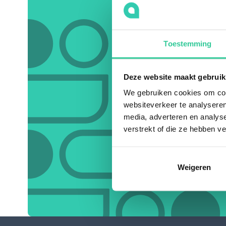
Toestemming
Deze website maakt gebruik
We gebruiken cookies om cont
websiteverkeer te analyseren
media, adverteren en analys
verstrekt of die ze hebben v
Weigeren