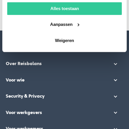
Alles toestaan
*
= verplicht
Aanpassen
Weigeren
Onze diensten
Over Reisbalans
Voor wie
Security & Privacy
Voor werkgevers