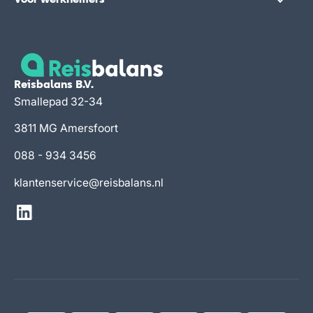
Voor werknemers
Reisbalans B.V.
Smallepad 32-34
3811 MG Amersfoort
088 - 934 3456
klantenservice@reisbalans.nl