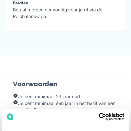
Betalen
Betaal meteen eenvoudig voor je rit via de
Reisbalans-app.
Voorwaarden
Je bent minimaal 23 jaar oud
Je bent minimaal één jaar in het bezit van een
geldig rijbewijs
Je hebt een Nederlandse bankrekening
Je bent woonachtig in het hierboven
beschreven gebied