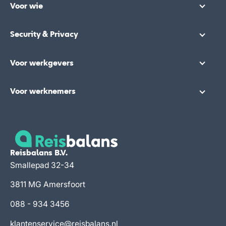
Voor wie
Security & Privacy
Voor werkgevers
Voor werknemers
Reisbalans B.V.
Smallepad 32-34
3811 MG Amersfoort
088 - 934 3456
klantenservice@reisbalans.nl