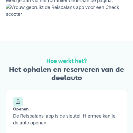
Meld je aan via het formulier onderaan de pagina.
Hoe werkt het?
Het ophalen en reserveren van de
deelauto
Openen
De Reisbalans-app is de sleutel. Hiermee kan je
de auto openen.