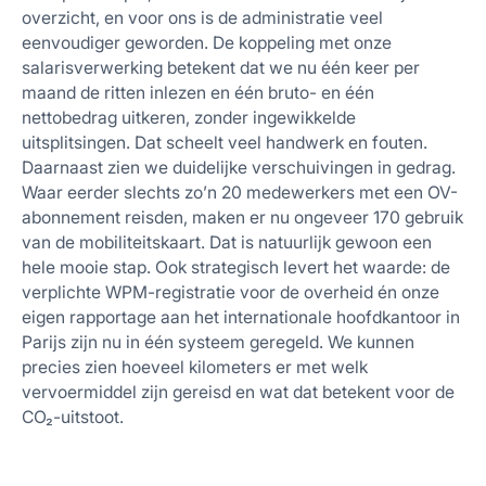
overzicht, en voor ons is de administratie veel
eenvoudiger geworden. De koppeling met onze
salarisverwerking betekent dat we nu één keer per
maand de ritten inlezen en één bruto- en één
nettobedrag uitkeren, zonder ingewikkelde
uitsplitsingen. Dat scheelt veel handwerk en fouten.
Daarnaast zien we duidelijke verschuivingen in gedrag.
Waar eerder slechts zo’n 20 medewerkers met een OV-
abonnement reisden, maken er nu ongeveer 170 gebruik
van de mobiliteitskaart. Dat is natuurlijk gewoon een
hele mooie stap. Ook strategisch levert het waarde: de
verplichte WPM-registratie voor de overheid én onze
eigen rapportage aan het internationale hoofdkantoor in
Parijs zijn nu in één systeem geregeld. We kunnen
precies zien hoeveel kilometers er met welk
vervoermiddel zijn gereisd en wat dat betekent voor de
CO₂-uitstoot.