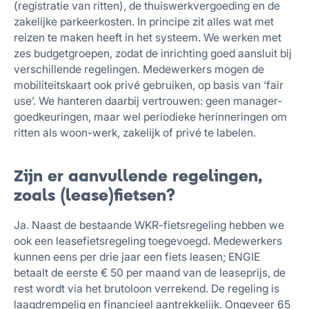
(registratie van ritten), de thuiswerkvergoeding en de
zakelijke parkeerkosten. In principe zit alles wat met
reizen te maken heeft in het systeem. We werken met
zes budgetgroepen, zodat de inrichting goed aansluit bij
verschillende regelingen. Medewerkers mogen de
mobiliteitskaart ook privé gebruiken, op basis van ‘fair
use’. We hanteren daarbij vertrouwen: geen manager-
goedkeuringen, maar wel periodieke herinneringen om
ritten als woon-werk, zakelijk of privé te labelen.
Zijn er aanvullende regelingen,
zoals (lease)fietsen?
Ja. Naast de bestaande WKR-fietsregeling hebben we
ook een leasefietsregeling toegevoegd. Medewerkers
kunnen eens per drie jaar een fiets leasen; ENGIE
betaalt de eerste € 50 per maand van de leaseprijs, de
rest wordt via het brutoloon verrekend. De regeling is
laagdrempelig en financieel aantrekkelijk. Ongeveer 65