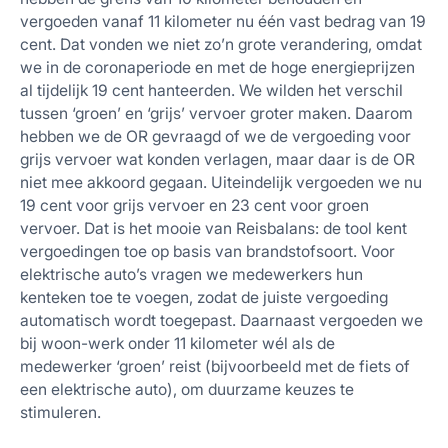
vergoeden vanaf 11 kilometer nu één vast bedrag van 19
cent. Dat vonden we niet zo’n grote verandering, omdat
we in de coronaperiode en met de hoge energieprijzen
al tijdelijk 19 cent hanteerden. We wilden het verschil
tussen ‘groen’ en ‘grijs’ vervoer groter maken. Daarom
hebben we de OR gevraagd of we de vergoeding voor
grijs vervoer wat konden verlagen, maar daar is de OR
niet mee akkoord gegaan. Uiteindelijk vergoeden we nu
19 cent voor grijs vervoer en 23 cent voor groen
vervoer. Dat is het mooie van Reisbalans: de tool kent
vergoedingen toe op basis van brandstofsoort. Voor
elektrische auto’s vragen we medewerkers hun
kenteken toe te voegen, zodat de juiste vergoeding
automatisch wordt toegepast. Daarnaast vergoeden we
bij woon-werk onder 11 kilometer wél als de
medewerker ‘groen’ reist (bijvoorbeeld met de fiets of
een elektrische auto), om duurzame keuzes te
stimuleren.