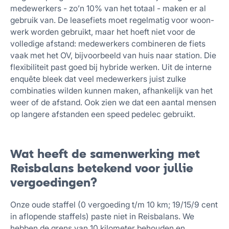
medewerkers - zo’n 10% van het totaal - maken er al
gebruik van. De leasefiets moet regelmatig voor woon-
werk worden gebruikt, maar het hoeft niet voor de
volledige afstand: medewerkers combineren de fiets
vaak met het OV, bijvoorbeeld van huis naar station. Die
flexibiliteit past goed bij hybride werken. Uit de interne
enquête bleek dat veel medewerkers juist zulke
combinaties wilden kunnen maken, afhankelijk van het
weer of de afstand. Ook zien we dat een aantal mensen
op langere afstanden een speed pedelec gebruikt.
Wat heeft de samenwerking met
Reisbalans betekend voor jullie
vergoedingen?
Onze oude staffel (0 vergoeding t/m 10 km; 19/15/9 cent
in aflopende staffels) paste niet in Reisbalans. We
hebben de grens van 10 kilometer behouden en