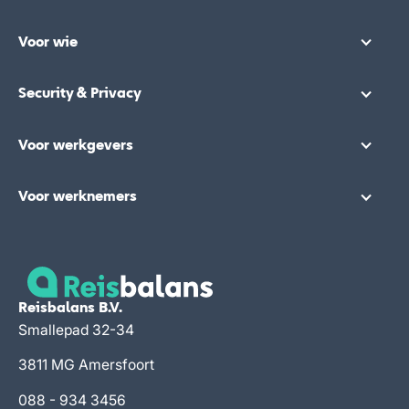
Voor wie
Security & Privacy
Voor werkgevers
Voor werknemers
Reisbalans B.V.
Smallepad 32-34
3811 MG Amersfoort
088 - 934 3456