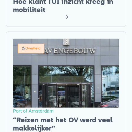
Hoe klant TUI inzicht kreeg in
mobiliteit
Overheid
Port of Amsterdam
“Reizen met het OV werd veel
makkelijker”