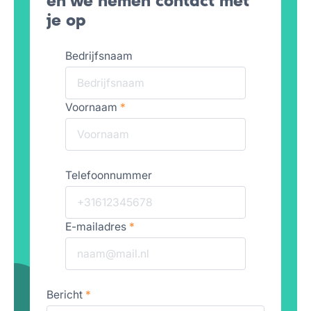
en we nemen contact met
je op
Bedrijfsnaam
Voornaam
*
Telefoonnummer
E-mailadres
*
Bericht
*