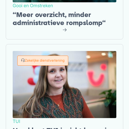
Gooi en Omstreken
“Meer overzicht, minder
administratieve rompslomp“
Zakelijke dienstverlening
TUI