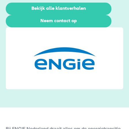
Bekijk alle klantverhalen
Neem contact op
Bij ENGIE Nederland draait alles om de energietransitie.