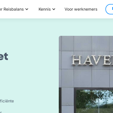
r Reisbalans
Kennis
Voor werknemers
et
ficiënte
r