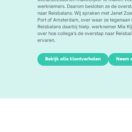
werknemers. Daarom besloten ze de overs
naar Reisbalans. Wij spraken met Janet Zoer
Port of Amsterdam, over waar ze tegenaan 
Reisbalans daarbij hielp. werknemer Mia Klj
over hoe collega’s de overstap naar Reisb
ervaren.
Bekijk alle klantverhalen
Neem c