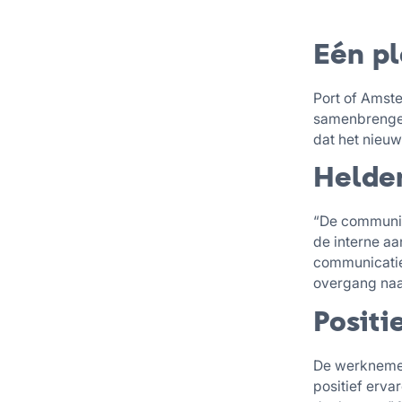
Eén pl
Port of Amst
samenbrengen
dat het nieu
Helde
“De communic
de interne aa
communicatiep
overgang naa
Positi
De werknemer
positief erva