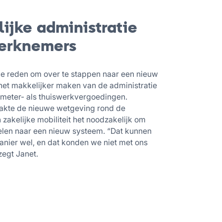
ijke administratie
erknemers
ke reden om over te stappen naar een nieuw
et makkelijker maken van de administratie
ometer- als thuiswerkvergoedingen.
akte de nieuwe wetgeving rond de
n zakelijke mobiliteit het noodzakelijk om
elen naar een nieuw systeem. “Dat kunnen
nier wel, en dat konden we niet met ons
zegt Janet.