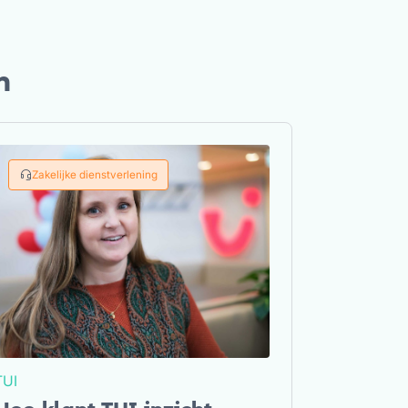
n
Zakelijke dienstverlening
TUI