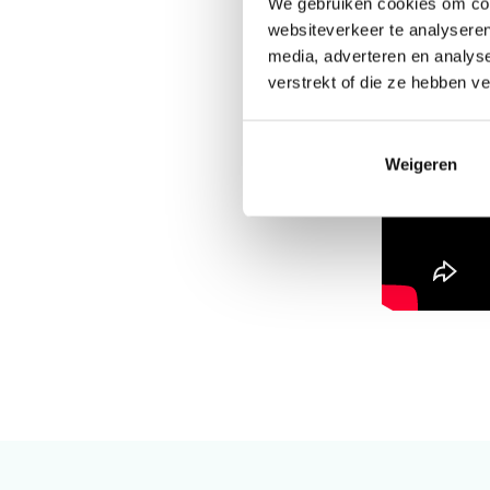
We gebruiken cookies om cont
websiteverkeer te analyseren
media, adverteren en analys
verstrekt of die ze hebben v
Weigeren