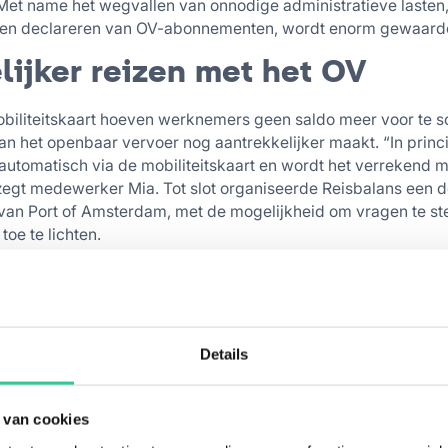
Met name het wegvallen van onnodige administratieve lasten,
en en declareren van OV-abonnementen, wordt enorm gewaard
ijker reizen met het OV
obiliteitskaart hoeven werknemers geen saldo meer voor te s
an het openbaar vervoer nog aantrekkelijker maakt. “In princ
automatisch via de mobiliteitskaart en wordt het verrekend 
zegt medewerker Mia. Tot slot organiseerde Reisbalans een 
an Port of Amsterdam, met de mogelijkheid om vragen te ste
toe te lichten.
 hier het klantverhaal:
Details
 van cookies