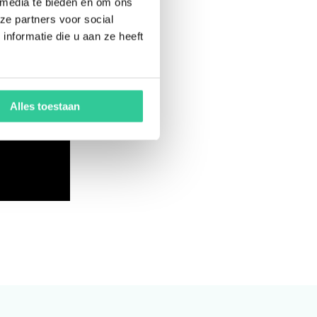
 media te bieden en om ons
ze partners voor social
nformatie die u aan ze heeft
Alles toestaan