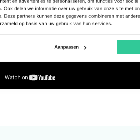
ent en advertenties te personaliseren, om functies voor social
. Ook delen we informatie over uw gebruik van onze site met on
e. Deze partners kunnen deze gegevens combineren met andere i
erzameld op basis van uw gebruik van hun services.
Aanpassen