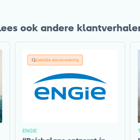
Lees ook andere klantverhale
Zakelijke dienstverlening
ENGIE