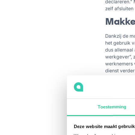
declareren.” 
zelf afsluit
Makkel
Dankzij de m
het gebruik v
dus allemaal 
werkgever”, 
werknemers v
dienst verder 
Bekijk
Toestemming
Deze website maakt gebruik