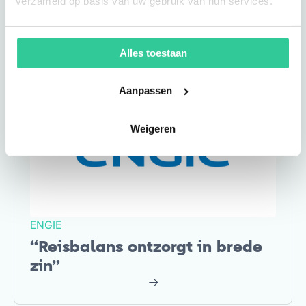
verzameld op basis van uw gebruik van hun services.
Alles toestaan
Zakelijke dienstverlening
Aanpassen
Weigeren
ENGIE
“Reisbalans ontzorgt in brede
zin”