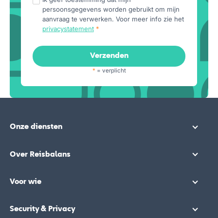
persoonsgegevens worden gebruikt om mijn
aanvraag te verwerken. Voor meer info zie het
privacystatement
*
*
= verplicht
Onze diensten
Over Reisbalans
Voor wie
Security & Privacy