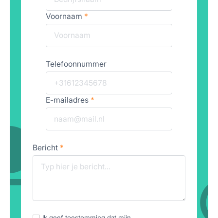
Voornaam
*
Telefoonnummer
E-mailadres
*
Bericht
*
Ik geef toestemming dat mijn