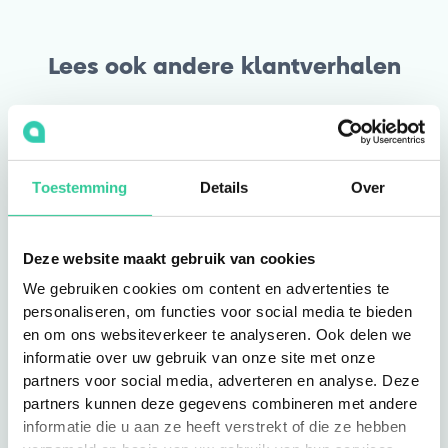
Lees ook andere klantverhalen
Woningcorporaties
Toestemming
Details
Over
Deze website maakt gebruik van cookies
We gebruiken cookies om content en advertenties te
personaliseren, om functies voor social media te bieden
en om ons websiteverkeer te analyseren. Ook delen we
informatie over uw gebruik van onze site met onze
Gooi en Omstreken
partners voor social media, adverteren en analyse. Deze
partners kunnen deze gegevens combineren met andere
“Meer overzicht, minder
informatie die u aan ze heeft verstrekt of die ze hebben
administratieve rompslomp“