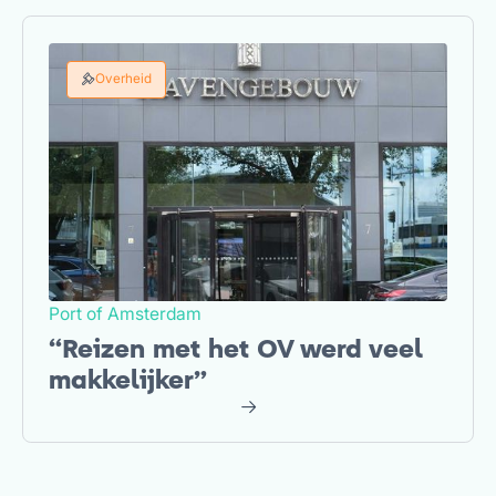
Overheid
Port of Amsterdam
“Reizen met het OV werd veel
makkelijker”