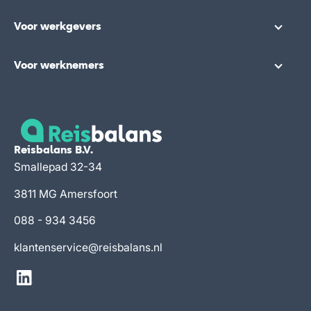
Voor werkgevers
Voor werknemers
Reisbalans B.V.
Smallepad 32-34
3811 MG Amersfoort
088 - 934 3456
klantenservice@reisbalans.nl