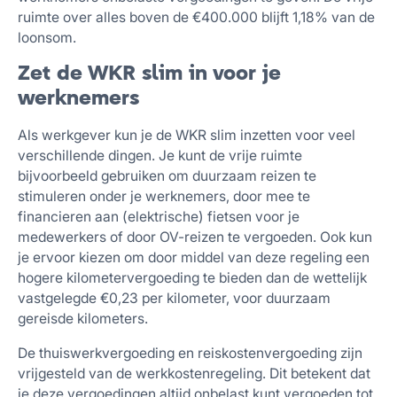
ruimte over alles boven de €400.000 blijft 1,18% van de
loonsom.
Zet de WKR slim in voor je
werknemers
Als werkgever kun je de WKR slim inzetten voor veel
verschillende dingen. Je kunt de vrije ruimte
bijvoorbeeld gebruiken om duurzaam reizen te
stimuleren onder je werknemers, door mee te
financieren aan (elektrische) fietsen voor je
medewerkers of door OV-reizen te vergoeden. Ook kun
je ervoor kiezen om door middel van deze regeling een
hogere kilometervergoeding te bieden dan de wettelijk
vastgelegde €0,23 per kilometer, voor duurzaam
gereisde kilometers.
De thuiswerkvergoeding en reiskostenvergoeding zijn
vrijgesteld van de werkkostenregeling. Dit betekent dat
je deze vergoedingen altijd onbelast kunt vergoeden tot