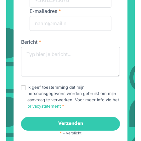
E-mailadres
*
Bericht
*
Ik geef toestemming dat mijn
persoonsgegevens worden gebruikt om mijn
aanvraag te verwerken. Voor meer info zie het
privacystatement
*
*
= verplicht