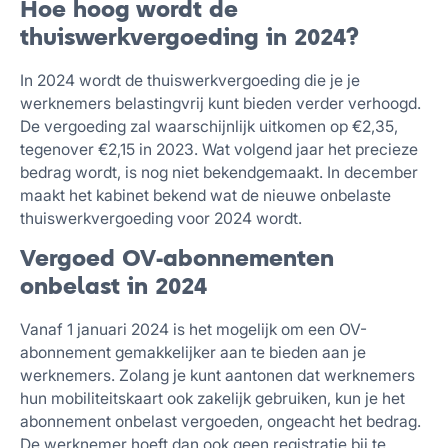
Hoe hoog wordt de
thuiswerkvergoeding in 2024?
In 2024 wordt de thuiswerkvergoeding die je je
werknemers belastingvrij kunt bieden verder verhoogd.
De vergoeding zal waarschijnlijk uitkomen op €2,35,
tegenover €2,15 in 2023. Wat volgend jaar het precieze
bedrag wordt, is nog niet bekendgemaakt. In december
maakt het kabinet bekend wat de nieuwe onbelaste
thuiswerkvergoeding voor 2024 wordt.
Vergoed OV-abonnementen
onbelast in 2024
Vanaf 1 januari 2024 is het mogelijk om een OV-
abonnement gemakkelijker aan te bieden aan je
werknemers. Zolang je kunt aantonen dat werknemers
hun mobiliteitskaart ook zakelijk gebruiken, kun je het
abonnement onbelast vergoeden, ongeacht het bedrag.
De werknemer hoeft dan ook geen registratie bij te