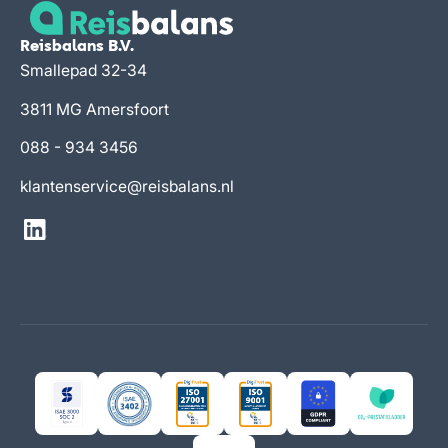
Reisbalans B.V.
Smallepad 32-34
3811 MG Amersfoort
088 - 934 3456
klantenservice@reisbalans.nl