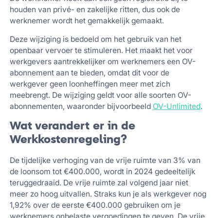
houden van privé- en zakelijke ritten, dus ook de
werknemer wordt het gemakkelijk gemaakt.
Deze wijziging is bedoeld om het gebruik van het
openbaar vervoer te stimuleren. Het maakt het voor
werkgevers aantrekkelijker om werknemers een OV-
abonnement aan te bieden, omdat dit voor de
werkgever geen loonheffingen meer met zich
meebrengt. De wijziging geldt voor alle soorten OV-
abonnementen, waaronder bijvoorbeeld
OV-Unlimited
.
Wat verandert er in de
Werkkostenregeling?
De tijdelijke verhoging van de vrije ruimte van 3% van
de loonsom tot €400.000, wordt in 2024 gedeeltelijk
teruggedraaid. De vrije ruimte zal volgend jaar niet
meer zo hoog uitvallen. Straks kun je als werkgever nog
1,92% over de eerste €400.000 gebruiken om je
werknemers onbelaste vergoedingen te geven. De vrije