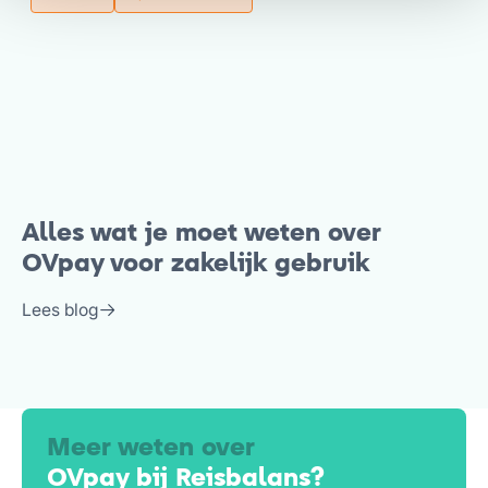
Alles wat je moet weten over
OVpay voor zakelijk gebruik
Lees blog
Meer weten over
OVpay bij Reisbalans?