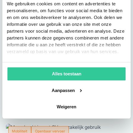
We gebruiken cookies om content en advertenties te
personaliseren, om functies voor social media te bieden
Duurzaamheid
Mobiliteit
en om ons websiteverkeer te analyseren. Ook delen we
informatie over uw gebruik van onze site met onze
partners voor social media, adverteren en analyse. Deze
partners kunnen deze gegevens combineren met andere
informatie die u aan ze heeft verstrekt of die ze hebben
verzameld op basis van uw gebruik van hun services.
Alles toestaan
Vijf opvallende ontwikkelingen
in mobiliteit
Aanpassen
Lees blog
Weigeren
Mobiliteit
Openbaar vervoer