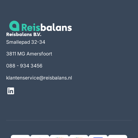
Reisbalans B.V.
Smallepad 32-34
3811 MG Amersfoort
088 - 934 3456
klantenservice@reisbalans.nl