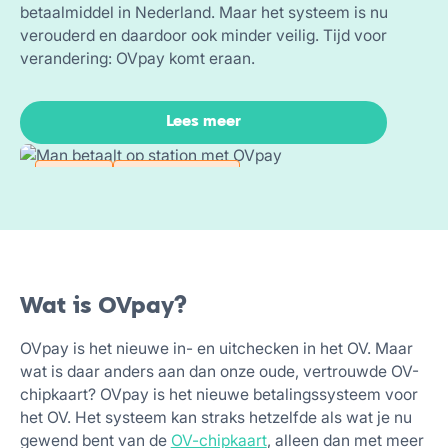
betaalmiddel in Nederland. Maar het systeem is nu
verouderd en daardoor ook minder veilig. Tijd voor
verandering: OVpay komt eraan.
Lees meer
Mobiliteit
Openbaar vervoer
Wat is OVpay?
OVpay is het nieuwe in- en uitchecken in het OV. Maar
wat is daar anders aan dan onze oude, vertrouwde OV-
chipkaart? OVpay is het nieuwe betalingssysteem voor
het OV. Het systeem kan straks hetzelfde als wat je nu
gewend bent van de
OV-chipkaart
, alleen dan met meer